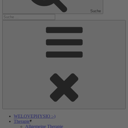
Suche
WELOVEPHYSIO :-)
Therapie
Allgemeine Therapie