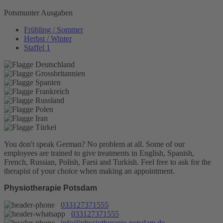
Potsmunter Ausgaben
Frühling / Sommer
Herbst / Winter
Staffel 1
You don't speak German? No problem at all.
Some of our
employees are trained to give treatments in English, Spanish,
French, Russian, Polish, Farsi and Turkish. Feel free to ask for the
therapist of your choice when making an appointment.
Physiotherapie Potsdam
033127371555
033127371555
info@physiotherapie-potsdam.de