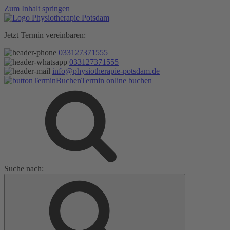
Zum Inhalt springen
Jetzt Termin vereinbaren:
033127371555
033127371555
info@physiotherapie-potsdam.de
Termin online buchen
Suche nach: