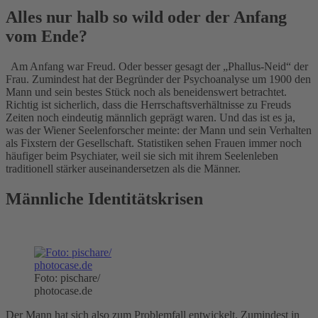
Alles nur halb so wild oder der Anfang
vom Ende?
Am Anfang war Freud. Oder besser gesagt der „Phallus-Neid“ der
Frau. Zumindest hat der Begründer der Psychoanalyse um 1900 den
Mann und sein bestes Stück noch als beneidenswert betrachtet.
Richtig ist sicherlich, dass die Herrschaftsverhältnisse zu Freuds
Zeiten noch eindeutig männlich geprägt waren. Und das ist es ja,
was der Wiener Seelenforscher meinte: der Mann und sein Verhalten
als Fixstern der Gesellschaft. Statistiken sehen Frauen immer noch
häufiger beim Psychiater, weil sie sich mit ihrem Seelenleben
traditionell stärker auseinandersetzen als die Männer.
Männliche Identitätskrisen
Foto: pischare/
photocase.de
Der Mann hat sich also zum Problemfall entwickelt. Zumindest in