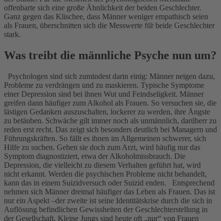
offenbarte sich eine große Ähnlichkeit der beiden Geschlechter.
Ganz gegen das Klischee, dass Männer weniger empathisch seien
als Frauen, überschnitten sich die Messwerte fü̈r beide Geschlechter
stark.
Was treibt die männliche Psyche nun um?
Psychologen sind sich zumindest darin einig: Männer neigen dazu,
Probleme zu verdrängen und zu maskieren. Typische Symptome
einer Depression sind bei ihnen Wut und Feindseligkeit. Männer
greifen dann häufiger zum Alkohol als Frauen. So versuchen sie, die
lästigen Gedanken auszuschalten, lockerer zu werden, ihre Ängste
zu betäuben. Schwäche gilt immer noch als unmännlich, darü̈berr zu
reden erst recht. Das zeigt sich besonders deutlich bei Managern und
Führungskräften. So fällt es ihnen im Allgemeinen schwerer, sich
Hilfe zu suchen. Gehen sie doch zum Arzt, wird häufig nur das
Symptom diagnostiziert, etwa der Alkoholmissbrauch. Die
Depression, die vielleicht zu diesem Verhalten geführt hat, wird
nicht erkannt. Werden die psychischen Probleme nicht behandelt,
kann das in einem Suizidversuch oder Suizid enden. Entsprechend
nehmen sich Männer dreimal häufiger das Leben als Frauen. Das ist
nur ein Aspekt –der zweite ist seine Identitätskrise durch die sich in
Auflösung befindlichen Gewissheiten der Geschlechterstellung in
der Gesellschaft. Kleine Jungs sind heute oft „nur“ von Frauen