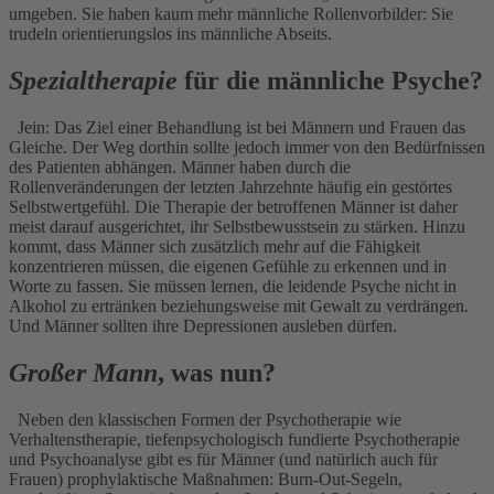
umgeben. Sie haben kaum mehr männliche Rollenvorbilder: Sie
trudeln orientierungslos ins männliche Abseits.
Spezialtherapie
für die männliche Psyche?
Jein: Das Ziel einer Behandlung ist bei Männern und Frauen das
Gleiche. Der Weg dorthin sollte jedoch immer von den Bedürfnissen
des Patienten abhängen. Männer haben durch die
Rollenveränderungen der letzten Jahrzehnte häufig ein gestörtes
Selbstwertgefühl. Die Therapie der betroffenen Männer ist daher
meist darauf ausgerichtet, ihr Selbstbewusstsein zu stärken. Hinzu
kommt, dass Männer sich zusätzlich mehr auf die Fähigkeit
konzentrieren müssen, die eigenen Gefühle zu erkennen und in
Worte zu fassen. Sie müssen lernen, die leidende Psyche nicht in
Alkohol zu ertränken beziehungsweise mit Gewalt zu verdrängen.
Und Männer sollten ihre Depressionen ausleben dürfen.
Großer Mann
, was nun?
Neben den klassischen Formen der Psychotherapie wie
Verhaltenstherapie, tiefenpsychologisch fundierte Psychotherapie
und Psychoanalyse gibt es für Männer (und natürlich auch für
Frauen) prophylaktische Maßnahmen: Burn-Out-Segeln,