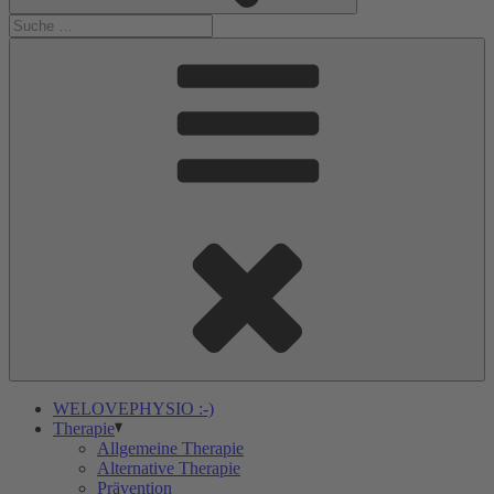
WELOVEPHYSIO :-)
Therapie
Allgemeine Therapie
Alternative Therapie
Prävention