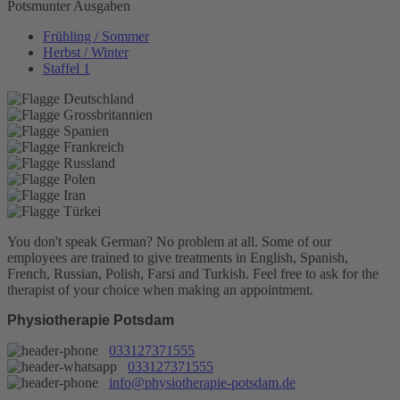
Potsmunter Ausgaben
Frühling / Sommer
Herbst / Winter
Staffel 1
You don't speak German? No problem at all.
Some of our
employees are trained to give treatments in English, Spanish,
French, Russian, Polish, Farsi and Turkish. Feel free to ask for the
therapist of your choice when making an appointment.
Physiotherapie Potsdam
033127371555
033127371555
info@physiotherapie-potsdam.de