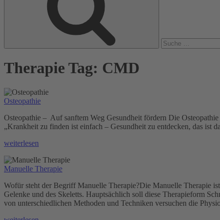
Therapie Tag:
CMD
Osteopathie
Osteopathie – Auf sanftem Weg Gesundheit fördern Die Osteopathie ze
„Krankheit zu finden ist einfach – Gesundheit zu entdecken, das ist d
„Osteopathie“
weiterlesen
Manuelle Therapie
Wofür steht der Begriff Manuelle Therapie?Die Manuelle Therapie is
Gelenke und des Skeletts. Hauptsächlich soll diese Therapieform Sc
von unterschiedlichen Methoden und Techniken versuchen die Physi
„Manuelle
weiterlesen