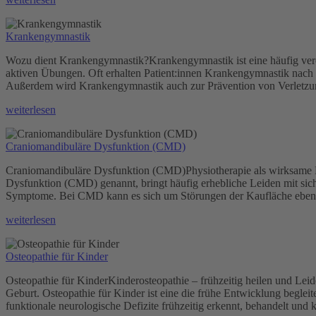
Therapie“
Krankengymnastik
Wozu dient Krankengymnastik?Krankengymnastik ist eine häufig vero
aktiven Übungen. Oft erhalten Patient:innen Krankengymnastik nach
Außerdem wird Krankengymnastik auch zur Prävention von Verletzun
„Krankengymnastik“
weiterlesen
Craniomandibuläre Dysfunktion (CMD)
Craniomandibuläre Dysfunktion (CMD)Physiotherapie als wirksame 
Dysfunktion (CMD) genannt, bringt häufig erhebliche Leiden mit sich
Symptome. Bei CMD kann es sich um Störungen der Kaufläche eben
„Craniomandibuläre
weiterlesen
Dysfunktion
(CMD)“
Osteopathie für Kinder
Osteopathie für KinderKinderosteopathie – frühzeitig heilen und Lei
Geburt. Osteopathie für Kinder ist eine die frühe Entwicklung begle
funktionale neurologische Defizite frühzeitig erkennt, behandelt und