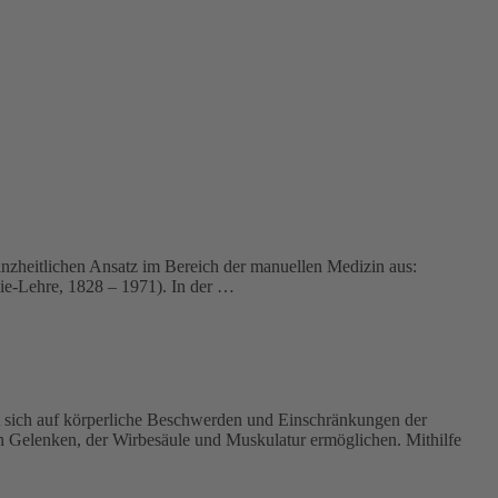
anzheitlichen Ansatz im Bereich der manuellen Medizin aus:
thie-Lehre, 1828 – 1971). In der …
rt sich auf körperliche Beschwerden und Einschränkungen der
n Gelenken, der Wirbesäule und Muskulatur ermöglichen. Mithilfe