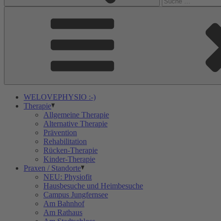
WELOVEPHYSIO :-)
Therapie
Allgemeine Therapie
Alternative Therapie
Prävention
Rehabilitation
Rücken-Therapie
Kinder-Therapie
Praxen / Standorte
NEU: Physiofit
Hausbesuche und Heimbesuche
Campus Jungfernsee
Am Bahnhof
Am Rathaus