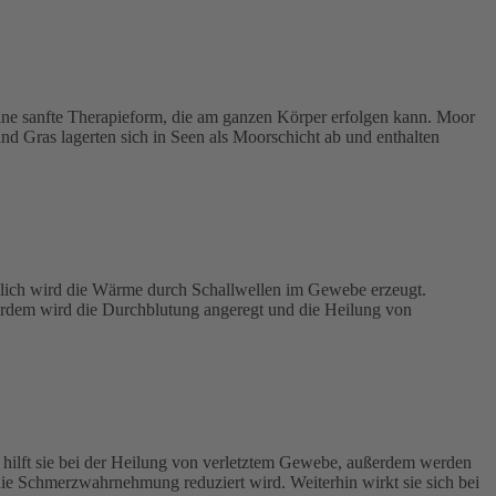
e sanfte Therapieform, die am ganzen Körper erfolgen kann. Moor
nd Gras lagerten sich in Seen als Moorschicht ab und enthalten
tzlich wird die Wärme durch Schallwellen im Gewebe erzeugt.
rdem wird die Durchblutung angeregt und die Heilung von
hilft sie bei der Heilung von verletztem Gewebe, außerdem werden
die Schmerzwahrnehmung reduziert wird. Weiterhin wirkt sie sich bei