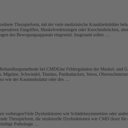
rdnete Therapieform, mit der viele medizinische Krankheitsbilder be
 operativen Eingriffen, Muskelverletzungen oder Knochenbrüchen, aber
gen des Bewegungsapparats eingesetzt. Insgesamt sollen …
Behandlungsmethode bei CMDEine Fehlregulation der Muskel- und Gel
. Migräne, Schwindel, Tinnitus, Panikattacken, Stress, Ohrenschmerzen
so wie der Kaumuskulatur oder des …
den vorbeugenViele Dysfunktionen wie Schädelasymmetrien oder andere 
itende Therapieform, die strukturelle Dysfunktionen wie CMD (kurz fü
 künftige Pathologie …