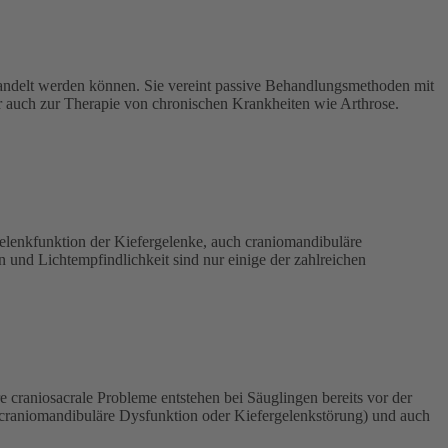
handelt werden können. Sie vereint passive Behandlungsmethoden mit
 auch zur Therapie von chronischen Krankheiten wie Arthrose.
enkfunktion der Kiefergelenke, auch craniomandibuläre
 und Lichtempfindlichkeit sind nur einige der zahlreichen
craniosacrale Probleme entstehen bei Säuglingen bereits vor der
r craniomandibuläre Dysfunktion oder Kiefergelenkstörung) und auch