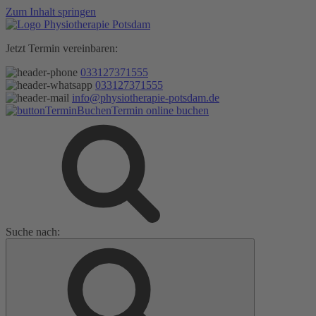
Zum Inhalt springen
Jetzt Termin vereinbaren:
033127371555
033127371555
info@physiotherapie-potsdam.de
Termin online buchen
Suche nach: