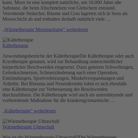
kann. Moor ist eine komplett natürliche, um 10.000 Jahre alte
Substanz, die beim Abschmelzen von Gletschern entstand.
Verrottende Sträucher, Bäume und Gras lagerten sich in Seen als
Moorschicht ab und enthalten deshalb natürlich viele …
„Wärmetherapie Moorpackung“
weiterlesen
Kältetherapie
Anwendungsbereiche der KältetherapieDie Kältetherapie oder auch
Kryotherapie genannt, wird zur Behandlung unterschiedlicher
körperlicher Beschwerden eingesetzt. Dazu gehören Schwellungen,
Gelenkschmerzen, Schmerzlinderung nach einer Operation,
Entzündungen, Sportverletzungen, Muskelverspannungen und
Arthritis. Bei Rheuma und Neurodermitis lohnt es sich ebenfalls
eine Kältetherapie zur Verbesserung der Beschwerden
durchzuführen. Die Kältetherapie wird auch als unterstützende und
vorbereitende Maßnahme für die krankengymnastische …
„Kältetherapie“
weiterlesen
Wärmetherapie Ultraschall
Was ist die Wärmetherapie Ultraschall?Die Wärmetherapie