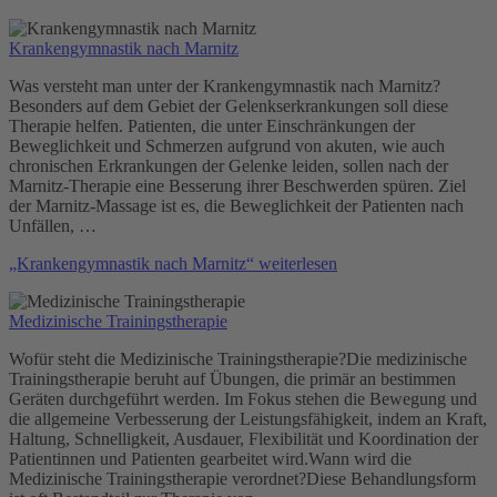
Krankengymnastik nach Marnitz
Was versteht man unter der Krankengymnastik nach Marnitz?
Besonders auf dem Gebiet der Gelenkserkrankungen soll diese
Therapie helfen. Patienten, die unter Einschränkungen der
Beweglichkeit und Schmerzen aufgrund von akuten, wie auch
chronischen Erkrankungen der Gelenke leiden, sollen nach der
Marnitz-Therapie eine Besserung ihrer Beschwerden spüren. Ziel
der Marnitz-Massage ist es, die Beweglichkeit der Patienten nach
Unfällen, …
„Krankengymnastik nach Marnitz“
weiterlesen
Medizinische Trainingstherapie
Wofür steht die Medizinische Trainingstherapie?Die medizinische
Trainingstherapie beruht auf Übungen, die primär an bestimmen
Geräten durchgeführt werden. Im Fokus stehen die Bewegung und
die allgemeine Verbesserung der Leistungsfähigkeit, indem an Kraft,
Haltung, Schnelligkeit, Ausdauer, Flexibilität und Koordination der
Patientinnen und Patienten gearbeitet wird.Wann wird die
Medizinische Trainingstherapie verordnet?Diese Behandlungsform