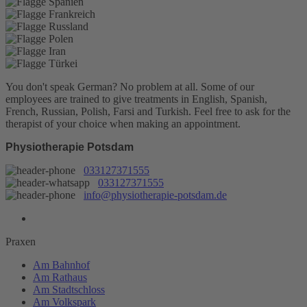
You don't speak German? No problem at all.
Some of our
employees are trained to give treatments in English, Spanish,
French, Russian, Polish, Farsi and Turkish. Feel free to ask for the
therapist of your choice when making an appointment.
Physiotherapie Potsdam
033127371555
033127371555
info@physiotherapie-potsdam.de
Praxen
Am Bahnhof
Am Rathaus
Am Stadtschloss
Am Volkspark