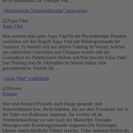
ist oft Bestandteil zur Therapie von …
„Medizinische Trainingstherapie“
weiterlesen
Aqua Vital
Was versteht man unter Aqua Vital?In der Physiotherapie Potsdam
verbinden wir den Begriff Aqua Vital mit Wassergymnastik für
Senioren. Es handelt sich um aktives Training im Wasser, welches
aus zahlreichen Aktivitäten und Übungen besteht und die
Gesundheit der Patient:innen fördern soll.Was bewirkt Aqua Vital?
Das Training und die Aktivitäten im Wasser haben viele
gesundheitliche Vorteile für …
„Aqua Vital“
weiterlesen
Pelosen
Was sind Pelosen?Pelosen, auch Fango genannt, sind
Naturschlämme bzw. Heilschlämme, die aus dem Schollener See in
der Nähe von Rathenow stammen. Sie werden oft als
Wärmebehandlung vor oder nach der Manuellen Therapie,
Massagen oder Krankengymnastik eingesetzt.Die Packungen
können unterschiedliche Effekte erzielen. Unter anderem fördert die