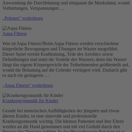
Anwendung die Durchblutung und entspannt die Muskulatur, womit
Verhärtungen, Verspannungen …
„Pelosen“
weiterlesen
Aqua Fitness
Was ist Aqua Fitness?Beim Aqua Fitness werden verschiedene
körperliche Bewegungen und Übungen im Wasser ausgeführt.
Dieser Sport vereint Krafttraining, Teile des Aerobics sowie
Dehnübungen und nutzt die Vorteile des Wassers; denn das Wasser
fängt das eigene Körpergewicht der Teilnehmenden größtenteils auf,
womit die Belastung auf die Gelenke verringert wird. Dadurch gibt
es auch ein geringeres …
„Aqua Fitness“
weiterlesen
Krankengymnastik für Kinder
Gerade bei motorischen Auffälligkeiten der jüngsten und etwas
älteren Kinder, ist eine sinnvolle und professionelle
Krankengymnastik wichtig. Die kleinen Patienten und ihre Eltern
werden an die Hand genommen und mit viel Geduld durch den
Prozess der Therapie geführt. In der Physiotherapie Potsdam ist es