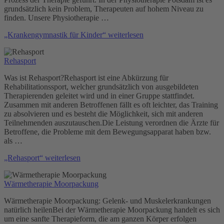
grundsätzlich kein Problem, Therapeuten auf hohem Niveau zu
finden. Unsere Physiotherapie …
„Krankengymnastik für Kinder“
weiterlesen
Rehasport
Was ist Rehasport?Rehasport ist eine Abkürzung für
Rehabilitationssport, welcher grundsätzlich von ausgebildeten
Therapierenden geleitet wird und in einer Gruppe stattfindet.
Zusammen mit anderen Betroffenen fällt es oft leichter, das Training
zu absolvieren und es besteht die Möglichkeit, sich mit anderen
Teilnehmenden auszutauschen.Die Leistung verordnen die Ärzte für
Betroffene, die Probleme mit dem Bewegungsapparat haben bzw.
als …
„Rehasport“
weiterlesen
Wärmetherapie Moorpackung
Wärmetherapie Moorpackung: Gelenk- und Muskelerkrankungen
natürlich heilenBei der Wärmetherapie Moorpackung handelt es sich
um eine sanfte Therapieform, die am ganzen Körper erfolgen