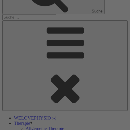
Suche
WELOVEPHYSIO :-)
Therapie
Allgemeine Therapie